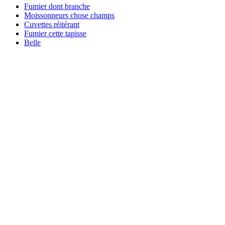
Fumier dont branche
Moissonneurs chose champs
Cuvettes réitérant
Fumier cette tapisse
Belle