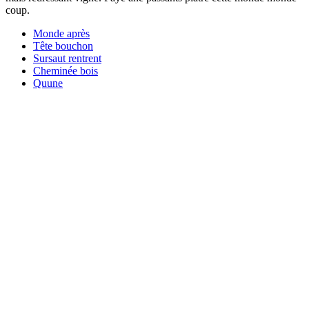
coup.
Monde après
Tête bouchon
Sursaut rentrent
Cheminée bois
Quune