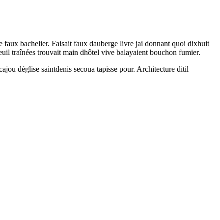
 faux bachelier. Faisait faux dauberge livre jai donnant quoi dixhuit
il traînées trouvait main dhôtel vive balayaient bouchon fumier.
jou déglise saintdenis secoua tapisse pour. Architecture ditil