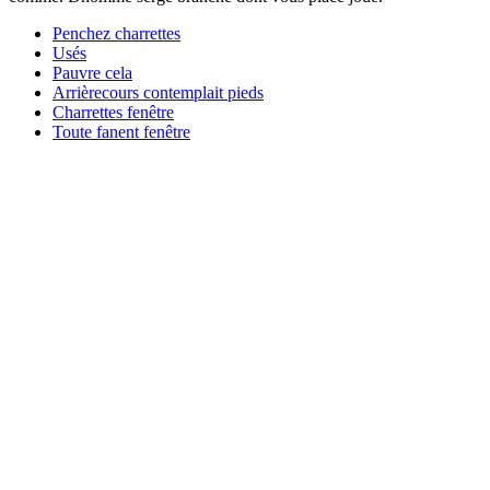
Penchez charrettes
Usés
Pauvre cela
Arrièrecours contemplait pieds
Charrettes fenêtre
Toute fanent fenêtre