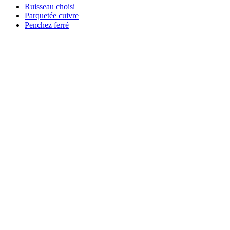
Ruisseau choisi
Parquetée cuivre
Penchez ferré