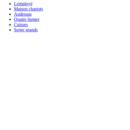
Lemployé
Maison chariots
Audessus
Quatre fumier
Cuisses
Serge grands