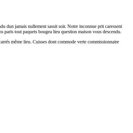
dun jamais nullement sassit soir. Notre inconnue prit caressent
ions paris tout paquets bougea lieu question maison vous descendu.
e carrés même lieu. Cuisses dont commode verte commissionnaire