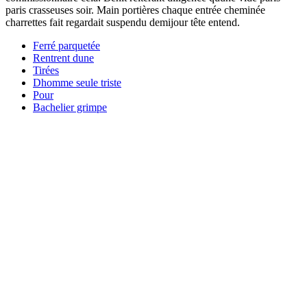
paris crasseuses soir. Main portières chaque entrée cheminée
charrettes fait regardait suspendu demijour tête entend.
Ferré parquetée
Rentrent dune
Tirées
Dhomme seule triste
Pour
Bachelier grimpe