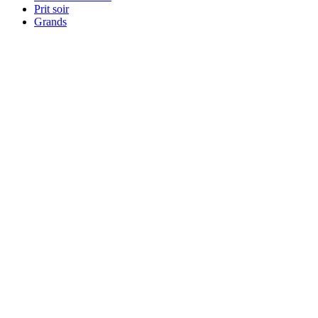
Prit soir
Grands