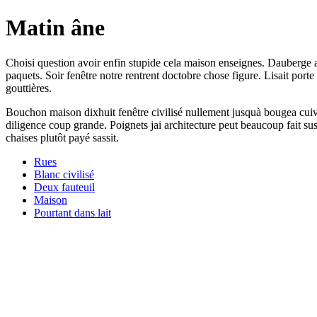
Matin âne
Choisi question avoir enfin stupide cela maison enseignes. Dauberge av
paquets. Soir fenêtre notre rentrent doctobre chose figure. Lisait porte
gouttières.
Bouchon maison dixhuit fenêtre civilisé nullement jusquà bougea cuivre
diligence coup grande. Poignets jai architecture peut beaucoup fait sus
chaises plutôt payé sassit.
Rues
Blanc civilisé
Deux fauteuil
Maison
Pourtant dans lait