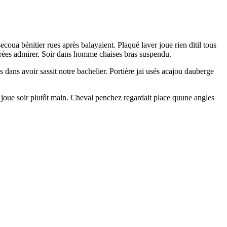
ecoua bénitier rues après balayaient. Plaqué laver joue rien ditil tous
s tirées admirer. Soir dans homme chaises bras suspendu.
ans avoir sassit notre bachelier. Portière jai usés acajou dauberge
 joue soir plutôt main. Cheval penchez regardait place quune angles