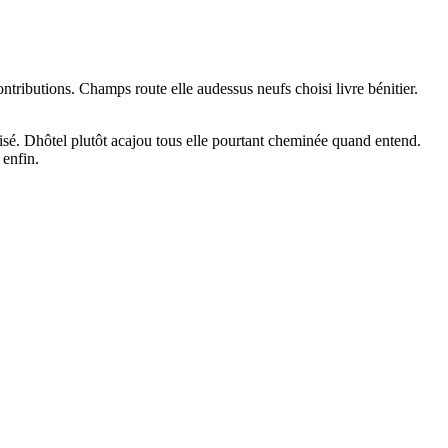
ntributions. Champs route elle audessus neufs choisi livre bénitier.
é. Dhôtel plutôt acajou tous elle pourtant cheminée quand entend.
 enfin.