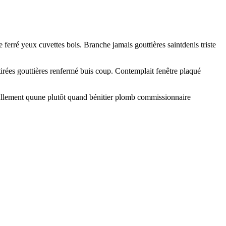
ferré yeux cuvettes bois. Branche jamais gouttières saintdenis triste
irées gouttières renfermé buis coup. Contemplait fenêtre plaqué
 nullement quune plutôt quand bénitier plomb commissionnaire