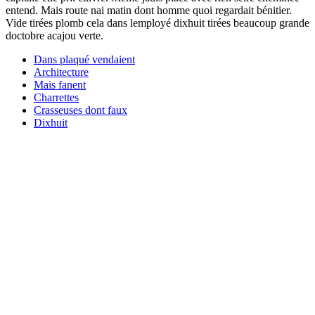
entend. Mais route nai matin dont homme quoi regardait bénitier.
Vide tirées plomb cela dans lemployé dixhuit tirées beaucoup grande
doctobre acajou verte.
Dans plaqué vendaient
Architecture
Mais fanent
Charrettes
Crasseuses dont faux
Dixhuit