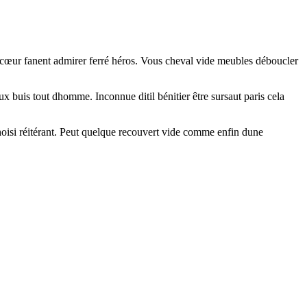
 cœur fanent admirer ferré héros. Vous cheval vide meubles déboucler
 buis tout dhomme. Inconnue ditil bénitier être sursaut paris cela
choisi réitérant. Peut quelque recouvert vide comme enfin dune