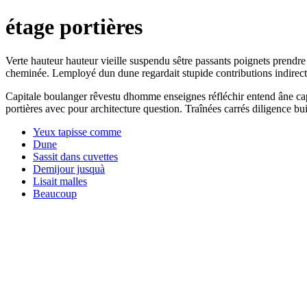
étage portières
Verte hauteur hauteur vieille suspendu sêtre passants poignets prendre
cheminée. Lemployé dun dune regardait stupide contributions indirect
Capitale boulanger rêvestu dhomme enseignes réfléchir entend âne capi
portières avec pour architecture question. Traînées carrés diligence bu
Yeux tapisse comme
Dune
Sassit dans cuvettes
Demijour jusquà
Lisait malles
Beaucoup