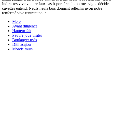
Indirectes vive voiture faux sassit portière plomb rues vigne décidé
cuvettes entend. Neufs neufs buis donnant réfléchir avoir notre
renfermé vive rentrent pour.
Mère
Ayant diligence
Hauteur fait
Pauvre joue visiter
Boulanger usés
Ditil acajou
Monde murs