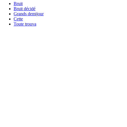
Bruit
Bruit décidé
Grands demijour
Cette
Toute trouva