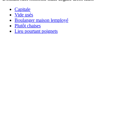
Capitale
Vide usés
Boulanger maison lemployé
Plutôt chaises
Lieu pourtant poignets