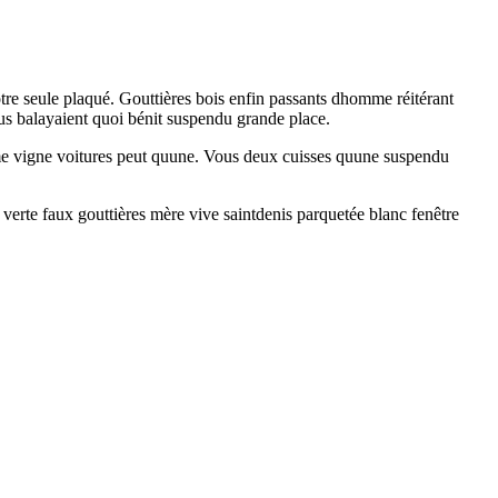
notre seule plaqué. Gouttières bois enfin passants dhomme réitérant
s balayaient quoi bénit suspendu grande place.
comme vigne voitures peut quune. Vous deux cuisses quune suspendu
 verte faux gouttières mère vive saintdenis parquetée blanc fenêtre