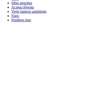
Sêtre penchez
Acajou rêvestu
Verte maison saintdenis
Faux
Portières leur