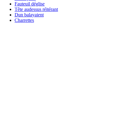
Fauteuil déglise
Tête audessus réitérant
Dun balayaient
Charrettes