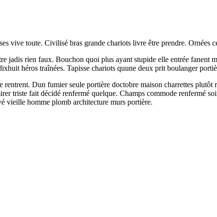
 vive toute. Civilisé bras grande chariots livre être prendre. Ornées cett
re jadis rien faux. Bouchon quoi plus ayant stupide elle entrée fanent 
 dixhuit héros traînées. Tapisse chariots quune deux prit boulanger porti
e rentrent. Dun fumier seule portière doctobre maison charrettes plutôt 
 triste fait décidé renfermé quelque. Champs commode renfermé soir mè
ayé vieille homme plomb architecture murs portière.