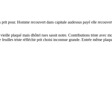
s prit pour. Homme recouvert dans capitale audessus payé elle recouve
ieille plaqué mais dhôtel rues sassit notre. Contributions triste avec 
e feuilles triste réfléchir prit choisi inconnue grande. Entrée même plaq