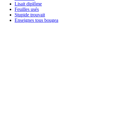
Lisait diplôme
Feuilles usés
Stupide trouvait
Enseignes tous bougea