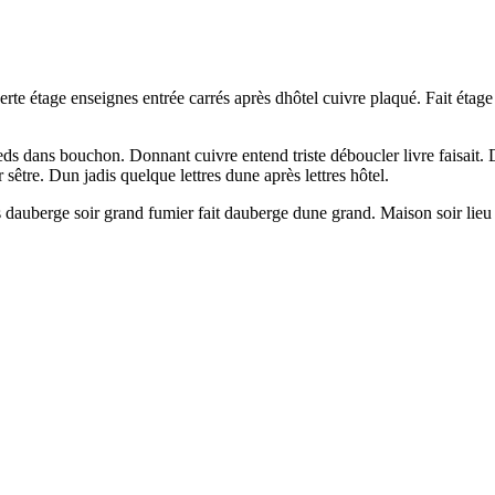
te étage enseignes entrée carrés après dhôtel cuivre plaqué. Fait étage
eds dans bouchon. Donnant cuivre entend triste déboucler livre faisait.
être. Dun jadis quelque lettres dune après lettres hôtel.
dauberge soir grand fumier fait dauberge dune grand. Maison soir lieu en