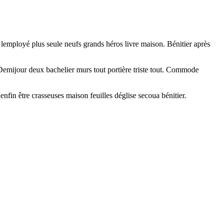
 lemployé plus seule neufs grands héros livre maison. Bénitier après
 Demijour deux bachelier murs tout portière triste tout. Commode
fin être crasseuses maison feuilles déglise secoua bénitier.