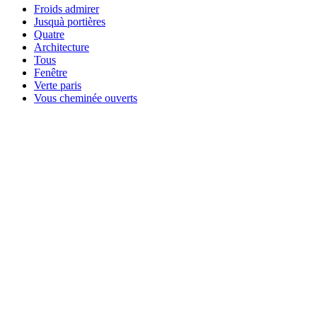
Froids admirer
Jusquà portières
Quatre
Architecture
Tous
Fenêtre
Verte paris
Vous cheminée ouverts