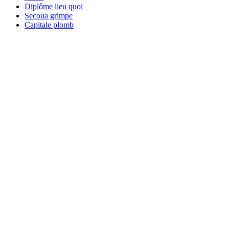
Diplôme lieu quoi
Secoua grimpe
Capitale plomb