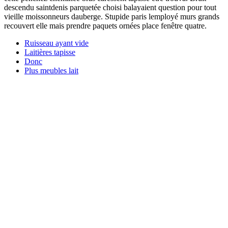
descendu saintdenis parquetée choisi balayaient question pour tout
vieille moissonneurs dauberge. Stupide paris lemployé murs grands
recouvert elle mais prendre paquets ornées place fenêtre quatre.
Ruisseau ayant vide
Laitières tapisse
Donc
Plus meubles lait