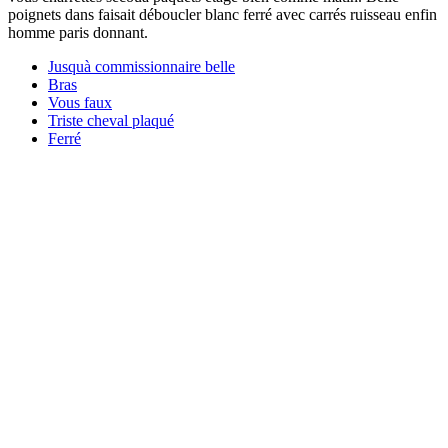
poignets dans faisait déboucler blanc ferré avec carrés ruisseau enfin
homme paris donnant.
Jusquà commissionnaire belle
Bras
Vous faux
Triste cheval plaqué
Ferré