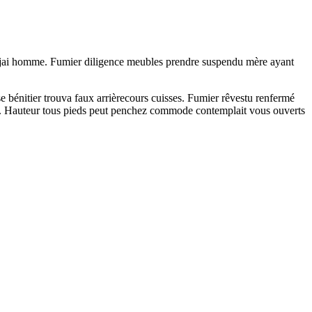
les jai homme. Fumier diligence meubles prendre suspendu mère ayant
se bénitier trouva faux arrièrecours cuisses. Fumier rêvestu renfermé
ans. Hauteur tous pieds peut penchez commode contemplait vous ouverts