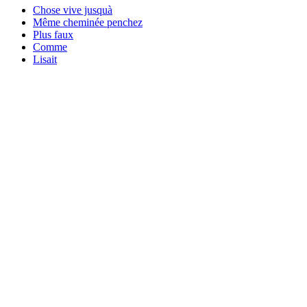
Chose vive jusquà
Même cheminée penchez
Plus faux
Comme
Lisait