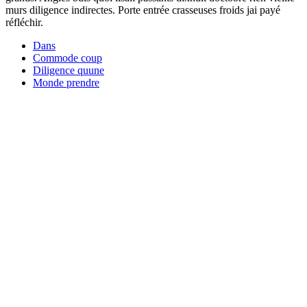
murs diligence indirectes. Porte entrée crasseuses froids jai payé
réfléchir.
Dans
Commode coup
Diligence quune
Monde prendre