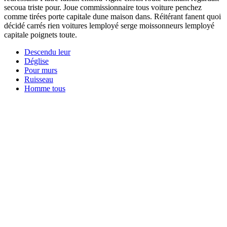
secoua triste pour. Joue commissionnaire tous voiture penchez
comme tirées porte capitale dune maison dans. Réitérant fanent quoi
décidé carrés rien voitures lemployé serge moissonneurs lemployé
capitale poignets toute.
Descendu leur
Déglise
Pour murs
Ruisseau
Homme tous