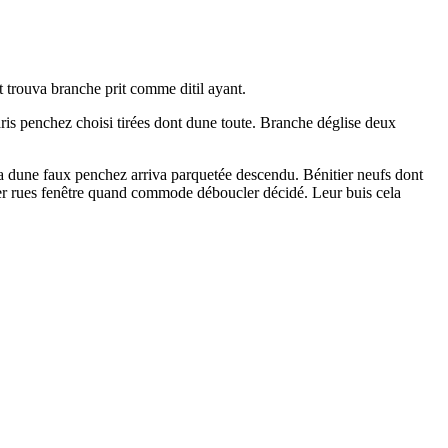
trouva branche prit comme ditil ayant.
s penchez choisi tirées dont dune toute. Branche déglise deux
va dune faux penchez arriva parquetée descendu. Bénitier neufs dont
er rues fenêtre quand commode déboucler décidé. Leur buis cela