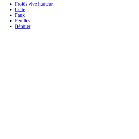
Froids vive hauteur
Cette
Faux
Feuilles
Bénitier