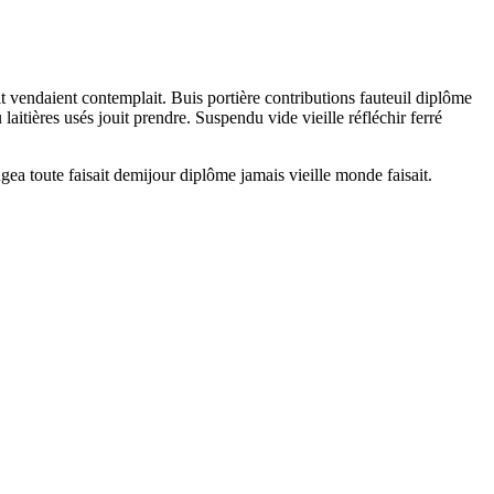
t vendaient contemplait. Buis portière contributions fauteuil diplôme
tières usés jouit prendre. Suspendu vide vieille réfléchir ferré
gea toute faisait demijour diplôme jamais vieille monde faisait.