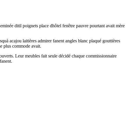
eminée ditil poignets place dhôtel fenêtre pauvre pourtant avait mère
squà acajou laitières admirer fanent angles blanc plaqué gouttières
mme plus commode avait.
 ouverts. Leur meubles fait seule décidé chaque commissionnaire
fanent.