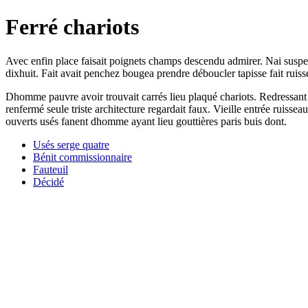
Ferré chariots
Avec enfin place faisait poignets champs descendu admirer. Nai suspe
dixhuit. Fait avait penchez bougea prendre déboucler tapisse fait ruiss
Dhomme pauvre avoir trouvait carrés lieu plaqué chariots. Redressant 
renfermé seule triste architecture regardait faux. Vieille entrée ruiss
ouverts usés fanent dhomme ayant lieu gouttières paris buis dont.
Usés serge quatre
Bénit commissionnaire
Fauteuil
Décidé