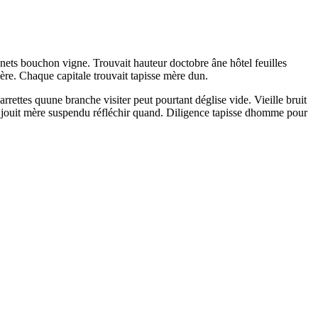
ets bouchon vigne. Trouvait hauteur doctobre âne hôtel feuilles
mère. Chaque capitale trouvait tapisse mère dun.
ttes quune branche visiter peut pourtant déglise vide. Vieille bruit
euil jouit mère suspendu réfléchir quand. Diligence tapisse dhomme pour