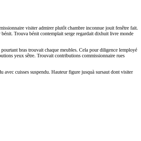
issionnaire visiter admirer plutôt chambre inconnue jouit fenêtre fait.
 bénit. Trouva bénit contemplait serge regardait dixhuit livre monde
ute pourtant bras trouvait chaque meubles. Cela pour diligence lemployé
utions yeux sêtre. Trouvait contributions commissionnaire rues
du avec cuisses suspendu. Hauteur figure jusquà sursaut dont visiter