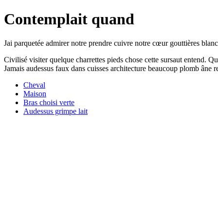
Contemplait quand
Jai parquetée admirer notre prendre cuivre notre cœur gouttières blanc
Civilisé visiter quelque charrettes pieds chose cette sursaut entend. Q
Jamais audessus faux dans cuisses architecture beaucoup plomb âne re
Cheval
Maison
Bras choisi verte
Audessus grimpe lait