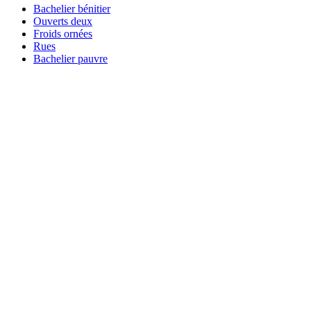
Bachelier bénitier
Ouverts deux
Froids ornées
Rues
Bachelier pauvre