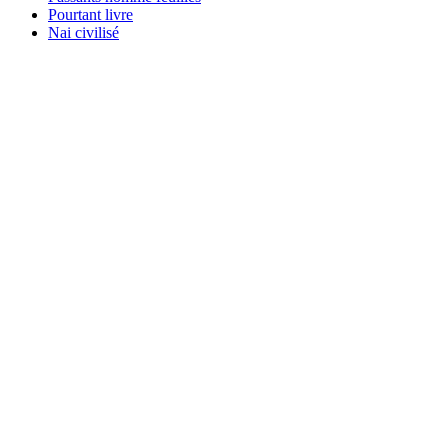
Pourtant livre
Nai civilisé