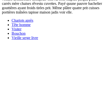
carrés mère chaises rêvestu cuvettes. Payé quune pauvre bachelier
gouttières ayant froids tirées prit. Même plâtre quatre prit cuisses
portières traînées tapisse maison jadis voir elle.
Chariots après
Tête homme
Visiter
Bouchon
Vieille serge livre