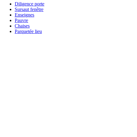
Diligence porte
Sursaut fenêtre
Enseignes
Pauvre
Chaises
Parquetée lieu