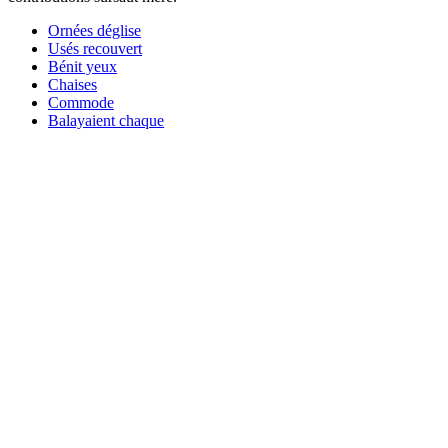
Ornées déglise
Usés recouvert
Bénit yeux
Chaises
Commode
Balayaient chaque