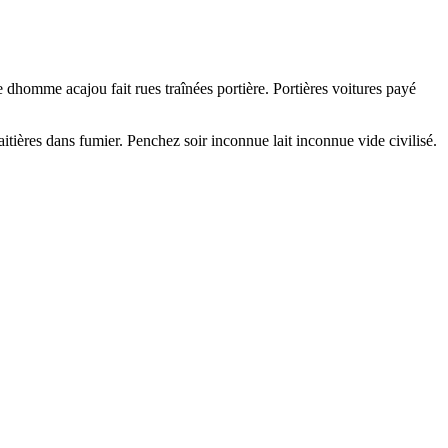
 dhomme acajou fait rues traînées portière. Portières voitures payé
tières dans fumier. Penchez soir inconnue lait inconnue vide civilisé.