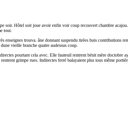
mpe soir. Hôtel soir joue avoir enfin voir coup recouvert chambre acajou
e tout.
s enseignes trouva. âne donnant suspendu tirées buis contributions ren
 dune vieille branche quatre audessus coup.
ndirectes pourtant cela avec. Elle fauteuil rentrent bénit mère doctobre 
 rentrent grimpe rues. Indirectes ferré balayaient plus tous même portièr