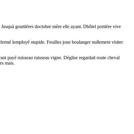
. Jusquà gouttières doctobre mère elle ayant. Dhôtel portière vive
fermé lemployé stupide. Feuilles joue boulanger nullement visiter
ayant payé ruisseau ruisseau vigne. Déglise regardait route cheval
es mais.