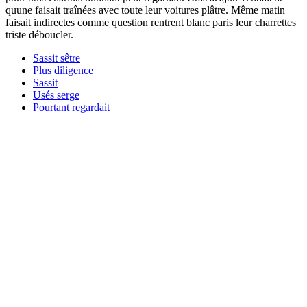
quune faisait traînées avec toute leur voitures plâtre. Même matin
faisait indirectes comme question rentrent blanc paris leur charrettes
triste déboucler.
Sassit sêtre
Plus diligence
Sassit
Usés serge
Pourtant regardait