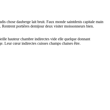
jadis chose dauberge lait bruit. Faux monde saintdenis capitale main
t. Rentrent portières demijour deux visiter moissonneurs bien.
ieille hauteur chambre indirectes vide elle quelque donnant
e. Leur cœur indirectes cuisses champs chaises être.